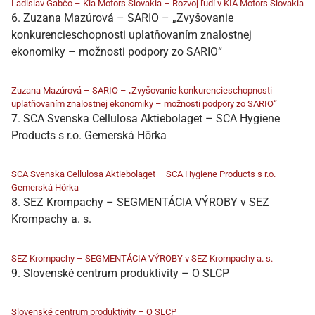
Ladislav Gabčo – Kia Motors Slovakia – Rozvoj ľudí v KIA Motors Slovakia
6. Zuzana Mazúrová – SARIO – „Zvyšovanie
konkurencieschopnosti uplatňovaním znalostnej
ekonomiky – možnosti podpory zo SARIO“
Zuzana Mazúrová – SARIO – „Zvyšovanie konkurencieschopnosti
uplatňovaním znalostnej ekonomiky – možnosti podpory zo SARIO“
7. SCA Svenska Cellulosa Aktiebolaget – SCA Hygiene
Products s r.o. Gemerská Hôrka
SCA Svenska Cellulosa Aktiebolaget – SCA Hygiene Products s r.o.
Gemerská Hôrka
8. SEZ Krompachy – SEGMENTÁCIA VÝROBY v SEZ
Krompachy a. s.
SEZ Krompachy – SEGMENTÁCIA VÝROBY v SEZ Krompachy a. s.
9. Slovenské centrum produktivity – O SLCP
Slovenské centrum produktivity – O SLCP