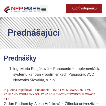
Kúpiť vstupenku
Prednášajúci
Prednášky
Ing. Mária Popjáková – Panasonic – Implementácia
systému kanban v podmienkach Panasonic AVC
Networks Slovakia, s. r. o.
Ing. Mária Popjáková – Panasonic – IMPLEMENTÁCIA SYSTÉMU
KANBAN V PODMIENKACH PANASONIC AVC NETWORKS SLOVAKIA,
s.r.o
2. Ján Podhorský, Alena Hrčeková – Žilinská univerzita –