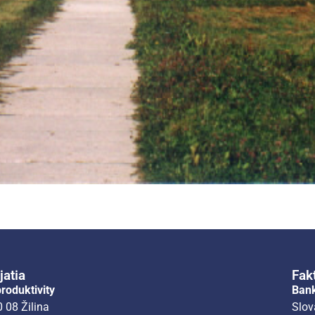
jatia
Fak
roduktivity
Ban
 08 Žilina
Slov