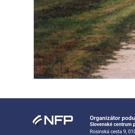
Organizátor podu
Slovenské centrum p
Rosinská cesta 9, 010