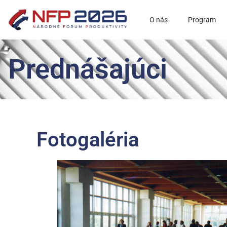
O nás
Program
Prednášajúci
Fotogaléria