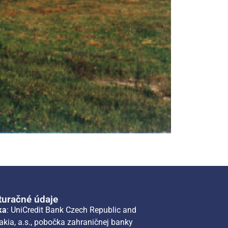
turačné údaje
ka
: UniCredit Bank Czech Republic and
akia, a.s., pobočka zahraničnej banky