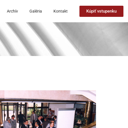
Kúpiť vstupenku
Archív
Galéria
Kontakt